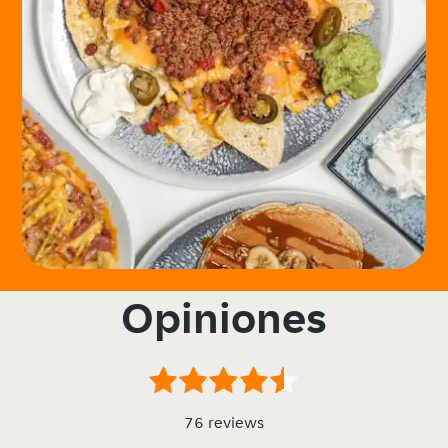
Opiniones
76 reviews