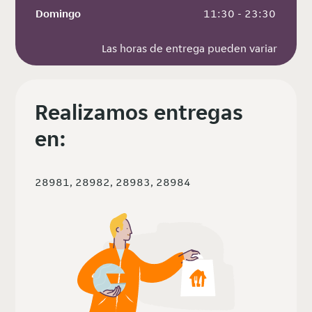
Domingo
 11:30 - 23:30
Las horas de entrega pueden variar
Realizamos entregas
en:
28981, 28982, 28983, 28984